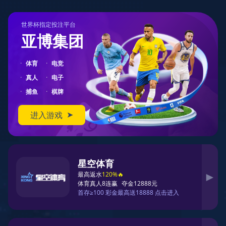
最新动态
首页
最新动态