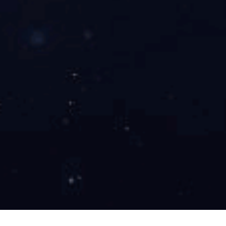
结等多方面因素共同作用下取得的一项辉煌成
就。通过分析这些因素，我们可以看到这支队
伍不仅具有强大的竞技能力，还有着深厚的人
文底蕴和广阔的发展前景，值得我们持续关注
与支持。
最后，我们期待北京排球队能够继续保持目前
状态，在未来的大赛中再创佳绩，将这一份荣
耀延续下去。同时，也希望他们能成为中国体
育界的一面旗帜，引领更多年轻人参与到这项
充满激情与挑战性的运动中来，为国家争光添
彩！
上一篇
搜索