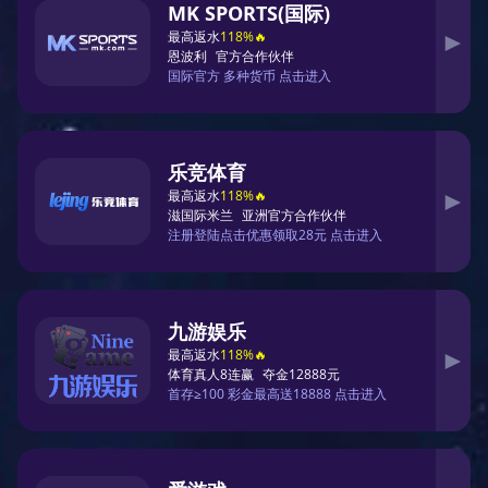
详细阐述这一成就的重要性，包括球队的战术
特色、球员个人能力、团队凝聚力以及未来的
发展潜力。通过对这些方面的分析，我们可以
更深入地理解北京排球队如何在激烈的竞争中
脱颖而出，并期待他们在接下来的比赛中继续
保持良好状态。
1、战术特色与优势
北京排球队在本届洲际杯中展现出了独特的战
术风格，这种风格不仅适应了现代排球的发展
趋势，还充分发挥了队伍自身的特点。教练组
根据对手的不同特点制定出相应的战术安排，
使得球队能够灵活应对各种场上情况。在进攻
方面，球队采用多变的战术配合，通过快速传
球和合理分配进攻点来打乱对方防线。
此外，北京队注重发球策略，利用强力发球来
直接得分或造成对方接发球失误。这种高压策