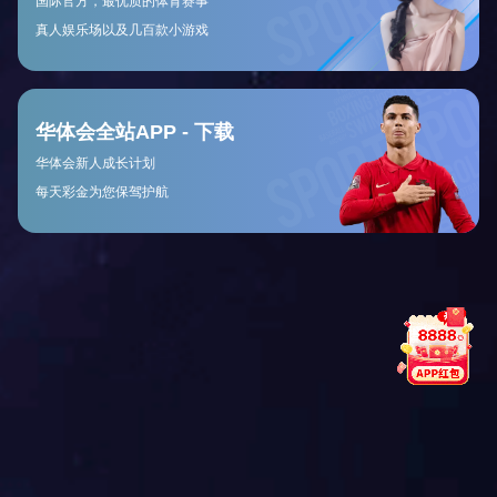
种积极向上的氛围使得整个团队更加团结一
致。
其次，在面对困难和挫折时，队员们始终保持
乐观态度，相互支持，共同克服挑战。这种心
态提高了全体成员面对压力时所展现出的韧
性，也促进了彼此之间感情的发展，让他们更
加默契地协作，共同追求胜利目标。
因此，可以说，北京排球队之所以能取得如此
佳绩，很大程度上归功于其良好的内部氛围及
强大的凝聚力，这也是其他队伍难以比拟的一
项重要优势。
4、未来发展潜力
展望未来，北京排球队仍然充满希望。他们不
仅积累了一定数量的人才储备，同时还不断吸
纳新鲜血液，通过引入年轻有潜力的新选手来