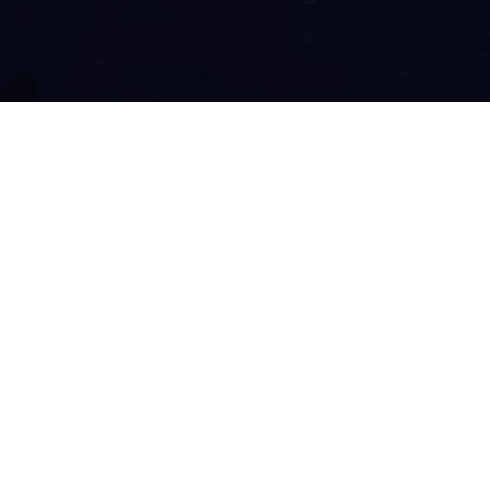
✅✅中国·KY开元(集团)有限公司-
Official Website💖『 财运滚滚,大吉
大利』💖ky开元,ky开元集团,ky开元
集团官网,开元集团网站快速注册链接
入口🎯、APP下载📱、平台首页及登
录服务。作为中国区领先的平台,为用
户提供安全、稳定的注册体验,24小时
客服随时在线支持。立即前往官网,轻
松注册,畅享高品质平台服务！