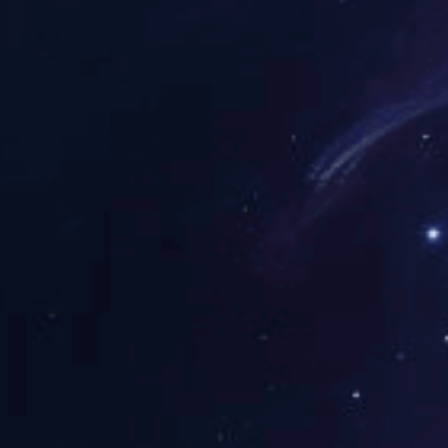
同时，在面对挫折和失败时，刘伟也始终保
一次宝贵
ky开元集团官网
的经验，可以帮
时，总是选择迎难而上，而不是退缩。
最后，他还提到了一些心理调适的方法，比
使自己能更加专注于比赛。通过这些方法，
境下依然发挥出色。
3、团队合作的重要性
作为一名专业运动员，刘伟深知团队合作的
动，一个人的能力再强，也无法带领球队走
立良好的关系显得尤为重要。