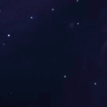
无论是攻防转换还是战术调整，只要大家能
队的优势，实现共同目标。
4、未来的发展规划
对于未来的发展方向，刘伟充满了期待。在
平，同时也希望能有机会回馈社会。他计划
一代球员，以激励他们追求梦想。
此外，在职业生涯后期，刘伟也考虑转型做
这个圈子里，还可以用自己的视角影响更多
轻球员少走弯路，更快成长。
最后，刘伟寄语年轻一代：“无论你身处何
他的奋斗精神，也希望激励更多年轻人在追
总结：
通过本次专访，我们深入了解了刘伟作为一
方法到心理素质，再到团队合作与未来规划