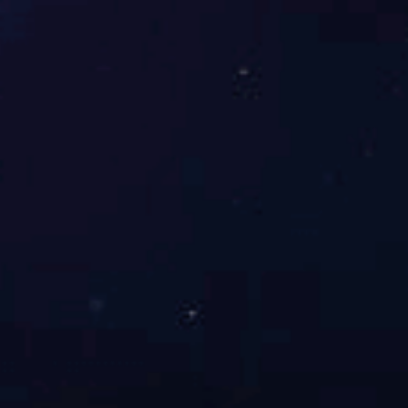
4、增强整体竞技表现
借助科学合理的方法提高竞技表现一直以来都
是每位运动员追求的重要目标，而通过传统疗
法如拔罐也正是实现这一目标的重要途径之
一。在足球这项对抗性极强且需要长时间集中
精力投入的项目中，每一个细节都可能影响到
最终结果，而适当利用传统疗法能够帮助他们
保持最佳状态。
研究显示，那些定期接受拔罐治疗的人群，其
整体竞技表现明显优于未接受者。他们在体能
测试中的耐力与反应速度都有显著提升，这是
因为良好的恢复能力直接关系到日常训练中的
输出水平。而在关键赛事中保持充沛体能，可
以说是决定胜负的重要因素之一。
因此，可见，在现代社会快速发展的背景下，
将传统文化融入到体育实践中，不仅丰富了运