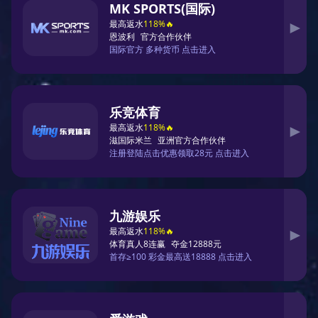
中，拔罐疗法因其简单有效而受到许多足球明
星的青睐。本文将从四个方面详细探讨足球明
星热衷于拔罐疗法的原因，包括拔罐疗法的基
本原理、对身体恢复的积极作用、心理上的安
慰以及如何通过这种传统疗法增强整体竞技表
现。同时，我们还将结合这些内容进行总结，
以便更好地理解拔罐疗法在现代运动中的独特
价值。
1、拔罐疗法的基本原理
拔罐疗法源于古代中国，是一种利用负压效应
来促进血液循环和新陈代谢的方法。具体而
言，通过将特制的杯子吸附在皮肤表面，形成
负压，从而使得局部组织产生充血现象。这一
过程能够刺激皮肤及其下方组织中的神经末
梢，提高局部温度，加速血液流动，从而帮助
缓解肌肉紧张与酸痛。