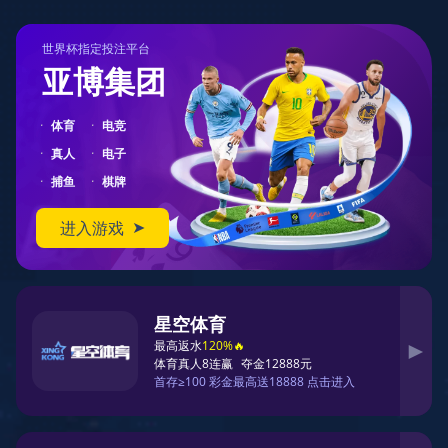
最新动态
首页
最新动态